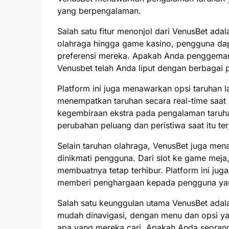
yang berpengalaman.
Salah satu fitur menonjol dari VenusBet adal
olahraga hingga game kasino, pengguna da
preferensi mereka. Apakah Anda penggemar 
Venusbet telah Anda liput dengan berbagai pa
Platform ini juga menawarkan opsi taruhan
menempatkan taruhan secara real-time saat 
kegembiraan ekstra pada pengalaman taruha
perubahan peluang dan peristiwa saat itu ter
Selain taruhan olahraga, VenusBet juga me
dinikmati pengguna. Dari slot ke game mej
membuatnya tetap terhibur. Platform ini j
memberi penghargaan kepada pengguna yang
Salah satu keunggulan utama VenusBet adal
mudah dinavigasi, dengan menu dan opsi 
apa yang mereka cari. Apakah Anda seorang