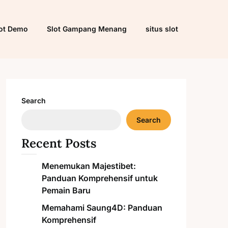
ot Demo
Slot Gampang Menang
situs slot
Search
Search
Recent Posts
Menemukan Majestibet:
Panduan Komprehensif untuk
Pemain Baru
Memahami Saung4D: Panduan
Komprehensif