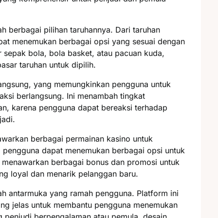
ah berbagai pilihan taruhannya. Dari taruhan
pat menemukan berbagai opsi yang sesuai dengan
sepak bola, bola basket, atau pacuan kuda,
sar taruhan untuk dipilih.
 langsung, yang memungkinkan pengguna untuk
aksi berlangsung. Ini menambah tingkat
n, karena pengguna dapat bereaksi terhadap
jadi.
nawarkan berbagai permainan kasino untuk
a, pengguna dapat menemukan berbagai opsi untuk
uga menawarkan berbagai bonus dan promosi untuk
 loyal dan menarik pelanggan baru.
ah antarmuka yang ramah pengguna. Platform ini
yang jelas untuk membantu pengguna menemukan
 penjudi berpengalaman atau pemula, desain