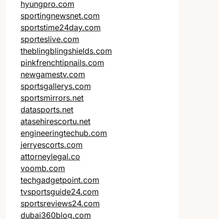
hyungpro.com
sportingnewsnet.com
sportstime24day.com
sporteslive.com
theblingblingshields.com
pinkfrenchtipnails.com
newgamestv.com
sportsgallerys.com
sportsmirrors.net
datasports.net
atasehirescortu.net
engineeringtechub.com
jerryescorts.com
attorneylegal.co
voomb.com
techgadgetpoint.com
tvsportsguide24.com
sportsreviews24.com
dubai360blog.com