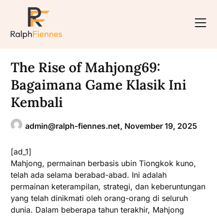
Skip
to
content
The Rise of Mahjong69:
Bagaimana Game Klasik Ini
Kembali
admin@ralph-fiennes.net
,
November 19, 2025
[ad_1]
Mahjong, permainan berbasis ubin Tiongkok kuno,
telah ada selama berabad-abad. Ini adalah
permainan keterampilan, strategi, dan keberuntungan
yang telah dinikmati oleh orang-orang di seluruh
dunia. Dalam beberapa tahun terakhir, Mahjong