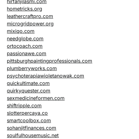
hirfanjilasmi.com
hometricks.org
leathercraftpro.com
microgridpower.org
mixiqo.com
needglobe.com
ortocoach.com
passionawe.com
pittsburghpaintingprofessionals.com
plumberryworks.com
psychoterapiawioletanowak.com
quickultimate.com
quirkyquester.com
sexmedicineformen.com
shiftripple.com
slotterpercaya.co
smartcoolbox.com
sohanjitfinances.com
soulfulhousemusic.net