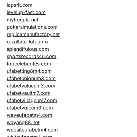
lapsfit.com
levelup-fast.com
mytreepla.net
pokersimulations.com
replicamanufactory.net
rezultate-loto.info
splendifulous.com
sportsrecords4u.com
topceleberites.com
ufabetting8m4.com
ufabetunionum3.com
ufabetvalueum3.com
ufabetvaultm7.com
ufabetvillageum7.com
ufabetvoicem3.com
waveufabetm4.com
wayang88.net
websiteufabetm4.com
whiteufabetm4.com