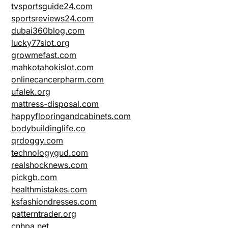
tvsportsguide24.com
sportsreviews24.com
dubai360blog.com
lucky77slot.org
growmefast.com
mahkotahokislot.com
onlinecancerpharm.com
ufalek.org
mattress-disposal.com
happyflooringandcabinets.com
bodybuildinglife.co
qrdoggy.com
technologygud.com
realshocknews.com
pickgb.com
healthmistakes.com
ksfashiondresses.com
patterntrader.org
cnhpa.net