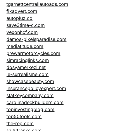
tgarnettcentrallautoads.com
fixadvert.com
autopluz.co
save3time-c.com
vexonhcf.com
demos-pixelsparadise.com
mediatitude.com
prewarmotorcycles.com
simracinglinks.com
dosyamerkezi.net
le-surrealisme.com
showcasebeauty.com
insurancepolicyexpert.com
statkeycompany.com
carolinadeckbuilders.com
topinvestingblog.com
top50tools.com
the-rep.com
saltyfranks.com