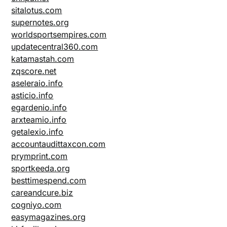
sitalotus.com
supernotes.org
worldsportsempires.com
updatecentral360.com
katamastah.com
zqscore.net
aseleraio.info
asticio.info
egardenio.info
arxteamio.info
getalexio.info
accountaudittaxcon.com
prymprint.com
sportkeeda.org
besttimespend.com
careandcure.biz
cogniyo.com
easymagazines.org