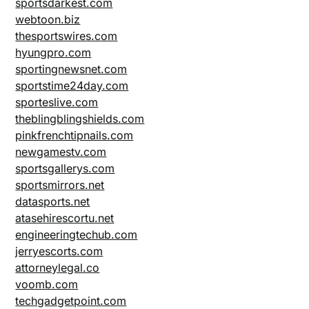
sportsdarkest.com
webtoon.biz
thesportswires.com
hyungpro.com
sportingnewsnet.com
sportstime24day.com
sporteslive.com
theblingblingshields.com
pinkfrenchtipnails.com
newgamestv.com
sportsgallerys.com
sportsmirrors.net
datasports.net
atasehirescortu.net
engineeringtechub.com
jerryescorts.com
attorneylegal.co
voomb.com
techgadgetpoint.com