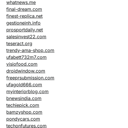
whatnews.me
final-dream.com
finest-replica.net
gestioneinh.info
prosportdaily.net
salesinvest22.com
teseract.org
trendy-ama-shop.com
ufabett732m7.com
visiofood.com
droidwindow.com
freeprsubmission.com
ufagold666.com
myinteriorblog.com
bnewsindia.com
techiepick.com
bamzyshop.com
pondycars.com
techonfutures.com