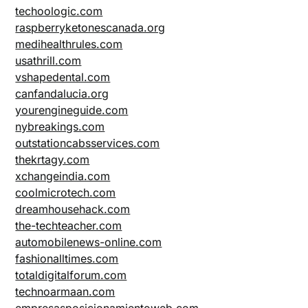
techoologic.com
raspberryketonescanada.org
medihealthrules.com
usathrill.com
vshapedental.com
canfandalucia.org
yourengineguide.com
nybreakings.com
outstationcabsservices.com
thekrtagy.com
xchangeindia.com
coolmicrotech.com
dreamhousehack.com
the-techteacher.com
automobilenews-online.com
fashionalltimes.com
totaldigitalforum.com
technoarmaan.com
empresasposicionamientoweb.com