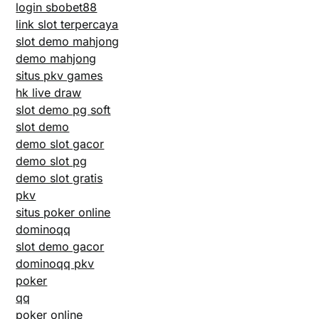
login sbobet88
link slot terpercaya
slot demo mahjong
demo mahjong
situs pkv games
hk live draw
slot demo pg soft
slot demo
demo slot gacor
demo slot pg
demo slot gratis
pkv
situs poker online
dominoqq
slot demo gacor
dominoqq pkv
poker
qq
poker online