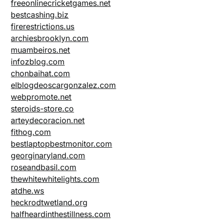
freeonlinecricketgames.net
bestcashing.biz
firerestrictions.us
archiesbrooklyn.com
muambeiros.net
infozblog.com
chonbaihat.com
elblogdeoscargonzalez.com
webpromote.net
steroids-store.co
arteydecoracion.net
fithog.com
bestlaptopbestmonitor.com
georginaryland.com
roseandbasil.com
thewhitewhitelights.com
atdhe.ws
heckrodtwetland.org
halfheardinthestillness.com