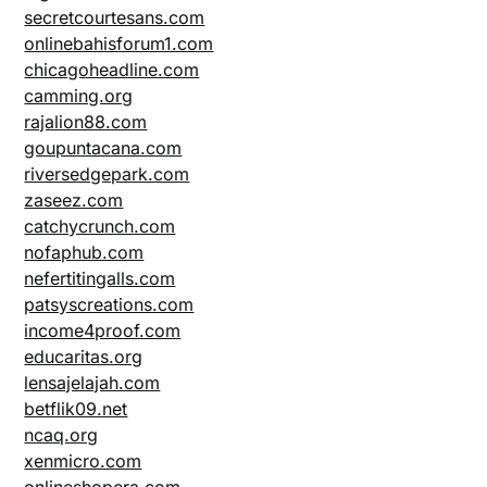
secretcourtesans.com
onlinebahisforum1.com
chicagoheadline.com
camming.org
rajalion88.com
goupuntacana.com
riversedgepark.com
zaseez.com
catchycrunch.com
nofaphub.com
nefertitingalls.com
patsyscreations.com
income4proof.com
educaritas.org
lensajelajah.com
betflik09.net
ncaq.org
xenmicro.com
onlineshopera.com