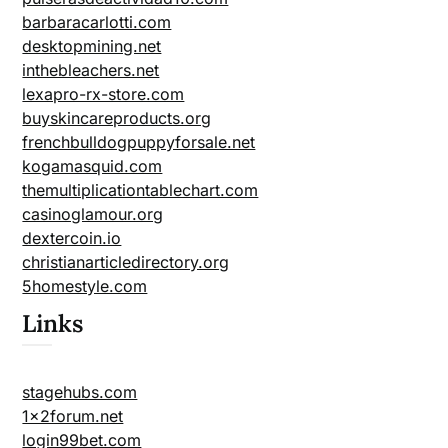
barbaracarlotti.com
desktopmining.net
inthebleachers.net
lexapro-rx-store.com
buyskincareproducts.org
frenchbulldogpuppyforsale.net
kogamasquid.com
themultiplicationtablechart.com
casinoglamour.org
dextercoin.io
christianarticledirectory.org
5homestyle.com
Links
stagehubs.com
1x2forum.net
login99bet.com