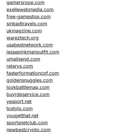
gamersrope.com
exellewebmedia.com
free-gamestop.com
sinbadtravels.com
ukmagzine.com
wareztech.org
usabestnetwork.com
jessepinkmanoutfit.com
umailsend.com
retarys.com
fasterformationcpf.com
goldensnuggles.com
lookbattlemap.com
buyrdpservice.com
yesport.net
tostylo.com
yougetthat.net
sportsnetclub.com
newbestcrypto.com