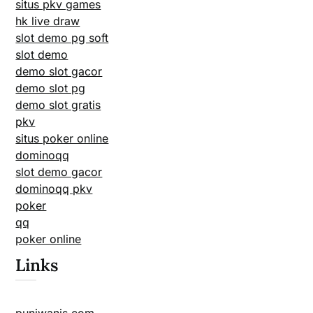
situs pkv games
hk live draw
slot demo pg soft
slot demo
demo slot gacor
demo slot pg
demo slot gratis
pkv
situs poker online
dominoqq
slot demo gacor
dominoqq pkv
poker
qq
poker online
Links
punjwanis.com