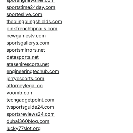
sportstime24day.com
sporteslive.com
theblingblingshields.com
pinkfrenchtipnails.com
newgamestv.com
sportsgallerys.com
sportsmirrors.net
datasports.net
atasehirescortu.net
engineeringtechub.com
jerryescorts.com
attorneylegal.co
voomb.com
techgadgetpoint.com
tvsportsguide24.com
sportsreviews24.com
dubai360blog.com
lucky77slot.org