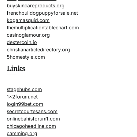
buyskincareproducts.org
frenchbulldogpuppyforsale.net
kogamasquid.com
themultiplicationtablechart.com
casinoglamour.org
dextercoin.io
christianarticledirectory.org
5homestyle.com
Links
stagehubs.com
1x2forum.net
login99bet.com
secretcourtesans.com
onlinebahisforum1.com
chicagoheadline.com
camming.org