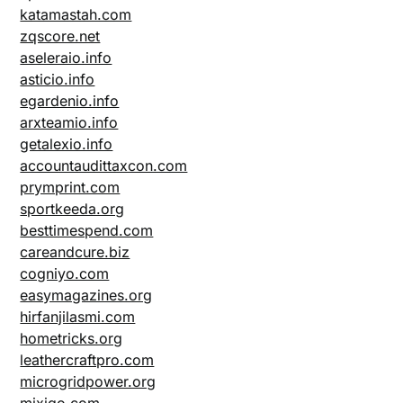
katamastah.com
zqscore.net
aseleraio.info
asticio.info
egardenio.info
arxteamio.info
getalexio.info
accountaudittaxcon.com
prymprint.com
sportkeeda.org
besttimespend.com
careandcure.biz
cogniyo.com
easymagazines.org
hirfanjilasmi.com
hometricks.org
leathercraftpro.com
microgridpower.org
mixiqo.com