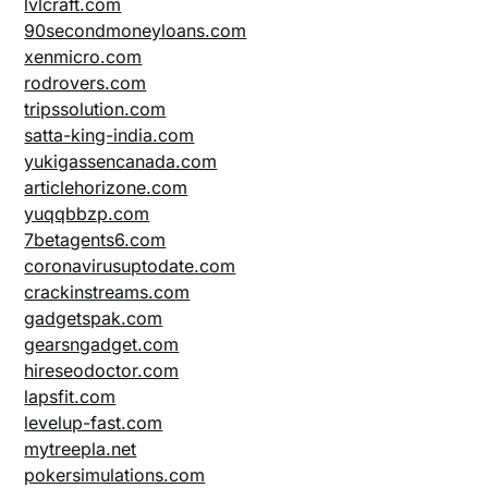
lvlcraft.com
90secondmoneyloans.com
xenmicro.com
rodrovers.com
tripssolution.com
satta-king-india.com
yukigassencanada.com
articlehorizone.com
yuqqbbzp.com
7betagents6.com
coronavirusuptodate.com
crackinstreams.com
gadgetspak.com
gearsngadget.com
hireseodoctor.com
lapsfit.com
levelup-fast.com
mytreepla.net
pokersimulations.com