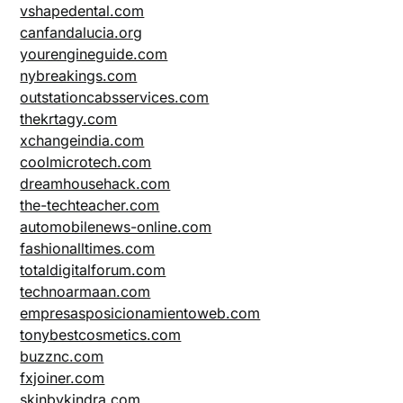
vshapedental.com
canfandalucia.org
yourengineguide.com
nybreakings.com
outstationcabsservices.com
thekrtagy.com
xchangeindia.com
coolmicrotech.com
dreamhousehack.com
the-techteacher.com
automobilenews-online.com
fashionalltimes.com
totaldigitalforum.com
technoarmaan.com
empresasposicionamientoweb.com
tonybestcosmetics.com
buzznc.com
fxjoiner.com
skinbykindra.com