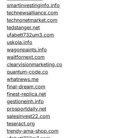
smartinvestinginfo.info
technewsalliance.com
technonetmarket.com
tedstanger.net
ufabett732um3.com
uskola.info
wagonpaints.info
waitfornext.com
clearvisionmarketing.co
quantum-code.co
whatnews.me
final-dream.com
finest-replica.net
gestioneinh.info
prosportdaily.net
salesinvest22.com
teseract.org
trendy-ama-shop.com