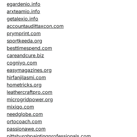
egardenio.info
arxteamio.info
getalexio.info
accountaudittaxcon.com
prymprint.com
sportkeeda.org
besttimespend.com
careandcure.biz
cogniyo.com
easymagazines.org
hirfanjilasmi.com
hometricks.org
leathercraftpro.com
microgridpower.org
mixiqo.com
needglobe.com
ortocoach.com
passionawe.com
pittsburghpaintingprofessionals.com