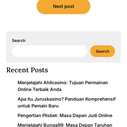
Next post
Search
Search
Recent Posts
Menjelajahi Ahlicasino: Tujuan Permainan
Online Terbaik Anda
Apa itu Juruskasino? Panduan Komprehensif
untuk Pemain Baru
Pengertian Plisbet: Masa Depan Judi Online
Menjelajahi Bunga99: Masa Depan Taruhan