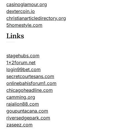
casinoglamour.org
dextercoin.io
christianarticledirectory.org
5homestyle.com
Links
stagehubs.com
1x2forum.net
login99bet.com
secretcourtesans.com
onlinebahisforum1.com
chicagoheadline.com
camming.org
rajalion88.com
goupuntacana.com
riversedgepark.com
zaseez.com