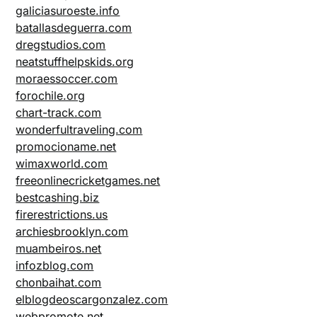
galiciasuroeste.info
batallasdeguerra.com
dregstudios.com
neatstuffhelpskids.org
moraessoccer.com
forochile.org
chart-track.com
wonderfultraveling.com
promocioname.net
wimaxworld.com
freeonlinecricketgames.net
bestcashing.biz
firerestrictions.us
archiesbrooklyn.com
muambeiros.net
infozblog.com
chonbaihat.com
elblogdeoscargonzalez.com
webpromote.net