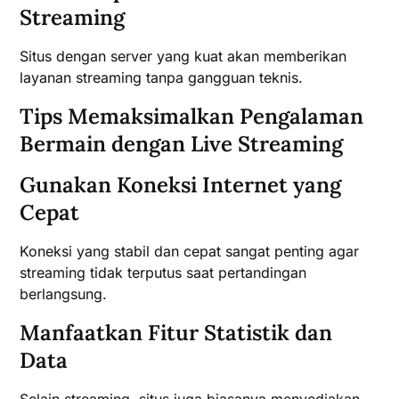
Streaming
Situs dengan server yang kuat akan memberikan
layanan streaming tanpa gangguan teknis.
Tips Memaksimalkan Pengalaman
Bermain dengan Live Streaming
Gunakan Koneksi Internet yang
Cepat
Koneksi yang stabil dan cepat sangat penting agar
streaming tidak terputus saat pertandingan
berlangsung.
Manfaatkan Fitur Statistik dan
Data
Selain streaming, situs juga biasanya menyediakan