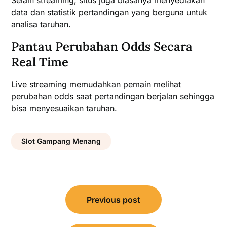
data dan statistik pertandingan yang berguna untuk
analisa taruhan.
Pantau Perubahan Odds Secara
Real Time
Live streaming memudahkan pemain melihat
perubahan odds saat pertandingan berjalan sehingga
bisa menyesuaikan taruhan.
Slot Gampang Menang
Post
Previous post
navigation