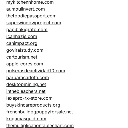
mykitchennhome.com
aumoulinvert.com
thefoodiepassport.com
superwindowproject.com
papibakigrafo.com
icanhazjs.com
canimpact.org
goviralstudy.com
cartourism.net
apple-cores.com
pulserasdeactividad10.com
barbaracarlotti.com
desktopmining.net
inthebleachers.net
lexapro-rx-store.com
buyskincareproducts.org
frenchbulldogpuppyforsale.net
kogamasquid.com
themultiplicationtablechart.com