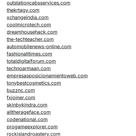
outstationcabsservices.com
thekrtagy.com
xchangeindia.com
coolmicrotech.com
dreamhousehack.com
the-techteacher.com
automobilenews-online.com
fashionalltimes.com
totaldigitalforum.com
technoarmaan.com
empresasposicionamientoweb.com
tonybestcosmetics.com
buzznc.com
fxjoiner.com
skinbykindra.com
alltherageface.com
codenational.com
progameexplorer.com
rockislandroastery.com