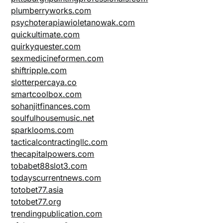
plumberryworks.com
psychoterapiawioletanowak.com
quickultimate.com
quirkyquester.com
sexmedicineformen.com
shiftripple.com
slotterpercaya.co
smartcoolbox.com
sohanjitfinances.com
soulfulhousemusic.net
sparklooms.com
tacticalcontractingllc.com
thecapitalpowers.com
tobabet88slot3.com
todayscurrentnews.com
totobet77.asia
totobet77.org
trendingpublication.com