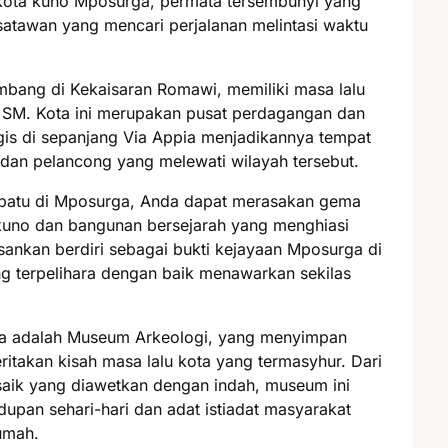
at kota kuno Mposurga, permata tersembunyi yang
atawan yang mencari perjalanan melintasi waktu
bang di Kekaisaran Romawi, memiliki masa lalu
 SM. Kota ini merupakan pusat perdagangan dan
gis di sepanjang Via Appia menjadikannya tempat
dan pelancong yang melewati wilayah tersebut.
berbatu di Mposurga, Anda dapat merasakan gema
 kuno dan bangunan bersejarah yang menghiasi
ankan berdiri sebagai bukti kejayaan Mposurga di
g terpelihara dengan baik menawarkan sekilas
rga adalah Museum Arkeologi, yang menyimpan
itakan kisah masa lalu kota yang termasyhur. Dari
saik yang diawetkan dengan indah, museum ini
pan sehari-hari dan adat istiadat masyarakat
umah.