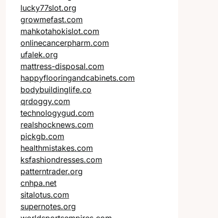
lucky77slot.org
growmefast.com
mahkotahokislot.com
onlinecancerpharm.com
ufalek.org
mattress-disposal.com
happyflooringandcabinets.com
bodybuildinglife.co
qrdoggy.com
technologygud.com
realshocknews.com
pickgb.com
healthmistakes.com
ksfashiondresses.com
patterntrader.org
cnhpa.net
sitalotus.com
supernotes.org
worldsportsempires.com