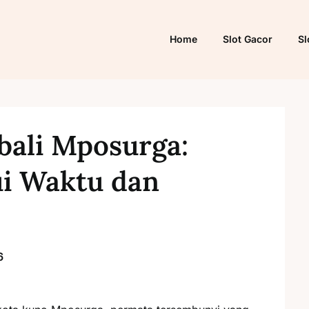
Home
Slot Gacor
Sl
ali Mposurga:
ui Waktu dan
6