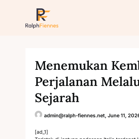
Skip
to
content
Menemukan Kemb
Perjalanan Melal
Sejarah
admin@ralph-fiennes.net
,
June 11, 202
[ad_1]