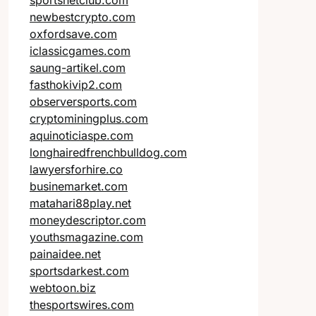
newbestcrypto.com
oxfordsave.com
iclassicgames.com
saung-artikel.com
fasthokivip2.com
observersports.com
cryptominingplus.com
aquinoticiaspe.com
longhairedfrenchbulldog.com
lawyersforhire.co
businemarket.com
matahari88play.net
moneydescriptor.com
youthsmagazine.com
painaidee.net
sportsdarkest.com
webtoon.biz
thesportswires.com