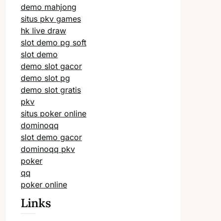
demo mahjong
situs pkv games
hk live draw
slot demo pg soft
slot demo
demo slot gacor
demo slot pg
demo slot gratis
pkv
situs poker online
dominoqq
slot demo gacor
dominoqq pkv
poker
qq
poker online
Links