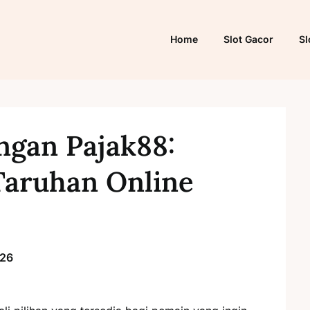
Home
Slot Gacor
Sl
ngan Pajak88:
Taruhan Online
026