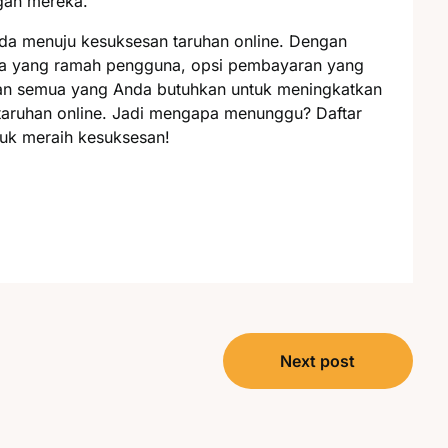
gan mereka.
da menuju kesuksesan taruhan online. Dengan
ka yang ramah pengguna, opsi pembayaran yang
an semua yang Anda butuhkan untuk meningkatkan
taruhan online. Jadi mengapa menunggu? Daftar
ntuk meraih kesuksesan!
Next post