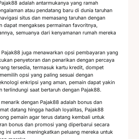
 Pajak88 adalah antarmukanya yang ramah
ngalaman atau pendatang baru di dunia taruhan
 navigasi situs dan memasang taruhan dengan
n dapat mengakses permainan favoritnya,
annya, semuanya dari kenyamanan rumah mereka
, Pajak88 juga menawarkan opsi pembayaran yang
ukan penyetoran dan penarikan dengan percaya
ng tersedia, termasuk kartu kredit, dompet
 memilih opsi yang paling sesuai dengan
eknologi enkripsi yang aman, pemain dapat yakin
terlindungi saat bertaruh dengan Pajak88.
ing menarik dengan Pajak88 adalah bonus dan
at datang hingga hadiah loyalitas, Pajak88
ong pemain agar terus datang kembali untuk
an bonus dan promosi yang diperbarui secara
g ini untuk meningkatkan peluang mereka untuk