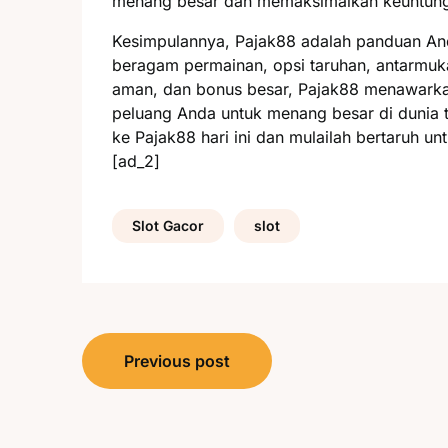
menang besar dan memaksimalkan keuntun
Kesimpulannya, Pajak88 adalah panduan An
beragam permainan, opsi taruhan, antarmu
aman, dan bonus besar, Pajak88 menawark
peluang Anda untuk menang besar di dunia 
ke Pajak88 hari ini dan mulailah bertaruh u
[ad_2]
Slot Gacor
slot
Post
Previous post
navigation