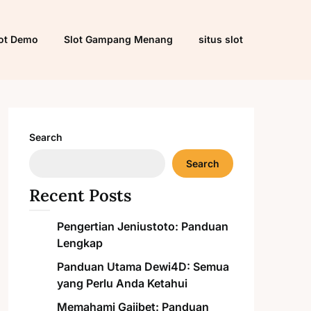
ot Demo
Slot Gampang Menang
situs slot
Search
Search
Recent Posts
Pengertian Jeniustoto: Panduan
Lengkap
Panduan Utama Dewi4D: Semua
yang Perlu Anda Ketahui
Memahami Gajibet: Panduan