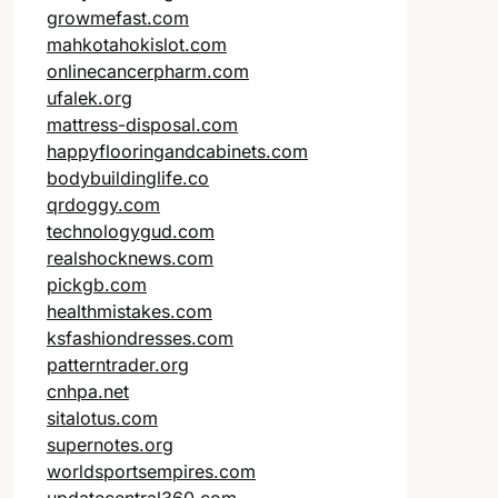
growmefast.com
mahkotahokislot.com
onlinecancerpharm.com
ufalek.org
mattress-disposal.com
happyflooringandcabinets.com
bodybuildinglife.co
qrdoggy.com
technologygud.com
realshocknews.com
pickgb.com
healthmistakes.com
ksfashiondresses.com
patterntrader.org
cnhpa.net
sitalotus.com
supernotes.org
worldsportsempires.com
updatecentral360.com