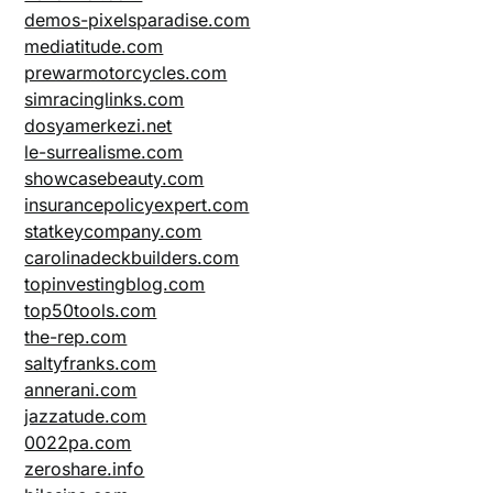
demos-pixelsparadise.com
mediatitude.com
prewarmotorcycles.com
simracinglinks.com
dosyamerkezi.net
le-surrealisme.com
showcasebeauty.com
insurancepolicyexpert.com
statkeycompany.com
carolinadeckbuilders.com
topinvestingblog.com
top50tools.com
the-rep.com
saltyfranks.com
annerani.com
jazzatude.com
0022pa.com
zeroshare.info