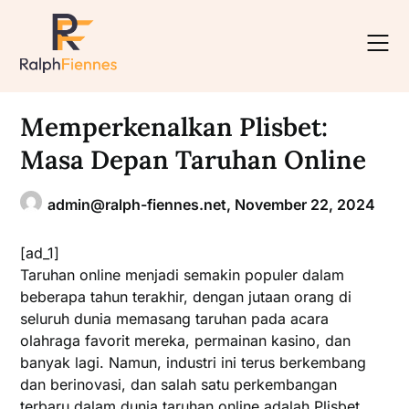
Skip
to
content
Memperkenalkan Plisbet:
Masa Depan Taruhan Online
admin@ralph-fiennes.net
,
November 22, 2024
[ad_1]
Taruhan online menjadi semakin populer dalam
beberapa tahun terakhir, dengan jutaan orang di
seluruh dunia memasang taruhan pada acara
olahraga favorit mereka, permainan kasino, dan
banyak lagi. Namun, industri ini terus berkembang
dan berinovasi, dan salah satu perkembangan
terbaru dalam dunia taruhan online adalah Plisbet.