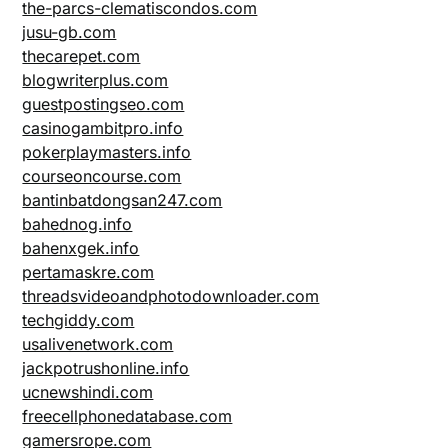
the-parcs-clematiscondos.com
jusu-gb.com
thecarepet.com
blogwriterplus.com
guestpostingseo.com
casinogambitpro.info
pokerplaymasters.info
courseoncourse.com
bantinbatdongsan247.com
bahednog.info
bahenxgek.info
pertamaskre.com
threadsvideoandphotodownloader.com
techgiddy.com
usalivenetwork.com
jackpotrushonline.info
ucnewshindi.com
freecellphonedatabase.com
gamersrope.com