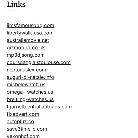
Links
jimsfamousbbq.com
libertywalk-usa.com
australiamovie.net
gizmobird.co.uk
mp3djsong.com
coursdanglaistoulouse.com
neptunuslex.com
auguri-di-natale.info
michelewatch.us
omega--watches.us
breitling-watches.us
tgarnettcentrallautoads.com
fixadvert.com
autopluz.co
save3time-c.com
vexonhcf.com