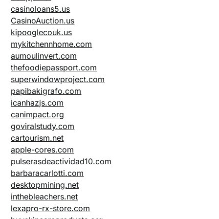
casinoloans5.us
CasinoAuction.us
kipooglecouk.us
mykitchennhome.com
aumoulinvert.com
thefoodiepassport.com
superwindowproject.com
papibakigrafo.com
icanhazjs.com
canimpact.org
goviralstudy.com
cartourism.net
apple-cores.com
pulserasdeactividad10.com
barbaracarlotti.com
desktopmining.net
inthebleachers.net
lexapro-rx-store.com