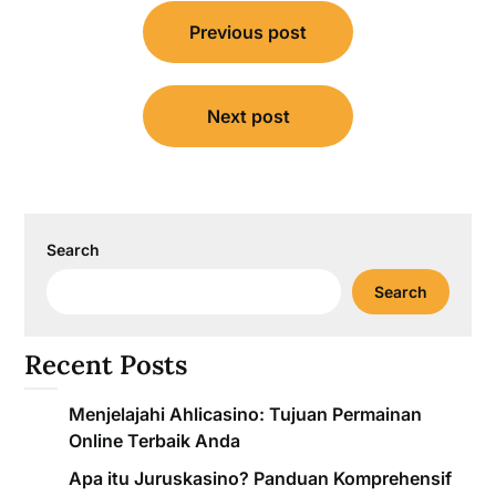
Post
Previous post
navigation
Next post
Search
Search
Recent Posts
Menjelajahi Ahlicasino: Tujuan Permainan
Online Terbaik Anda
Apa itu Juruskasino? Panduan Komprehensif