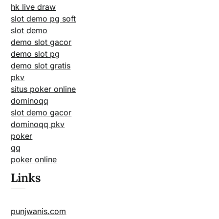
hk live draw
slot demo pg soft
slot demo
demo slot gacor
demo slot pg
demo slot gratis
pkv
situs poker online
dominoqq
slot demo gacor
dominoqq pkv
poker
qq
poker online
Links
punjwanis.com