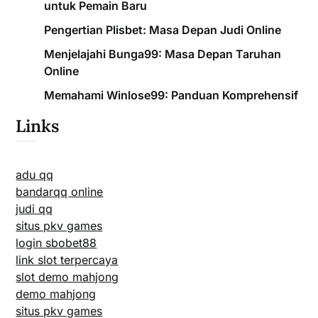
untuk Pemain Baru
Pengertian Plisbet: Masa Depan Judi Online
Menjelajahi Bunga99: Masa Depan Taruhan
Online
Memahami Winlose99: Panduan Komprehensif
Links
adu qq
bandarqq online
judi qq
situs pkv games
login sbobet88
link slot terpercaya
slot demo mahjong
demo mahjong
situs pkv games