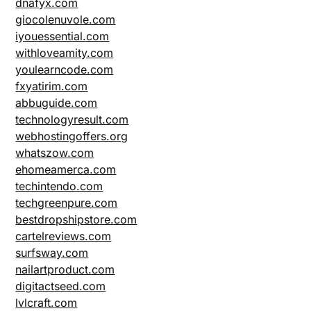
dnafyx.com
giocolenuvole.com
iyouessential.com
withloveamity.com
youlearncode.com
fxyatirim.com
abbuguide.com
technologyresult.com
webhostingoffers.org
whatszow.com
ehomeamerca.com
techintendo.com
techgreenpure.com
bestdropshipstore.com
cartelreviews.com
surfsway.com
nailartproduct.com
digitactseed.com
lvlcraft.com