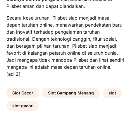
Plisbet aman dan dapat diandalkan.
Secara keseluruhan, Plisbet siap menjadi masa
depan taruhan online, menawarkan pendekatan baru
dan inovatif terhadap pengalaman taruhan
tradisional. Dengan teknologi canggih, fitur sosial,
dan beragam pilihan taruhan, Plisbet siap menjadi
favorit di kalangan petaruh online di seluruh dunia.
Jadi mengapa tidak mencoba Plisbet dan lihat sendiri
mengapa ini adalah masa depan taruhan online.
[ad_2]
Slot Gacor
Slot Gampang Menang
slot
slot gacor