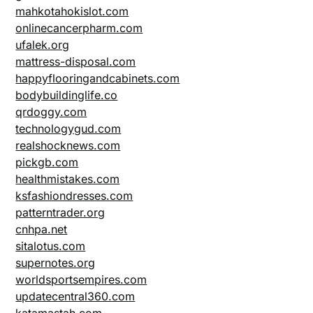
mahkotahokislot.com
onlinecancerpharm.com
ufalek.org
mattress-disposal.com
happyflooringandcabinets.com
bodybuildinglife.co
qrdoggy.com
technologygud.com
realshocknews.com
pickgb.com
healthmistakes.com
ksfashiondresses.com
patterntrader.org
cnhpa.net
sitalotus.com
supernotes.org
worldsportsempires.com
updatecentral360.com
katamastah.com