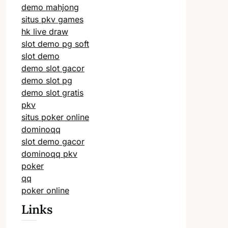
demo mahjong
situs pkv games
hk live draw
slot demo pg soft
slot demo
demo slot gacor
demo slot pg
demo slot gratis
pkv
situs poker online
dominoqq
slot demo gacor
dominoqq pkv
poker
qq
poker online
Links