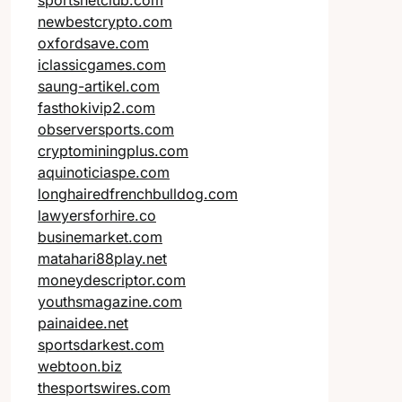
newbestcrypto.com
oxfordsave.com
iclassicgames.com
saung-artikel.com
fasthokivip2.com
observersports.com
cryptominingplus.com
aquinoticiaspe.com
longhairedfrenchbulldog.com
lawyersforhire.co
businemarket.com
matahari88play.net
moneydescriptor.com
youthsmagazine.com
painaidee.net
sportsdarkest.com
webtoon.biz
thesportswires.com