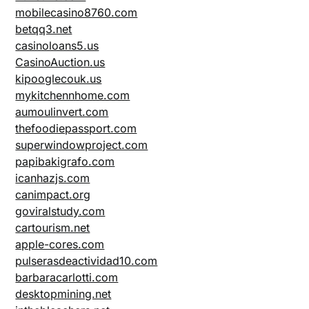
mobilecasino8760.com
betqq3.net
casinoloans5.us
CasinoAuction.us
kipooglecouk.us
mykitchennhome.com
aumoulinvert.com
thefoodiepassport.com
superwindowproject.com
papibakigrafo.com
icanhazjs.com
canimpact.org
goviralstudy.com
cartourism.net
apple-cores.com
pulserasdeactividad10.com
barbaracarlotti.com
desktopmining.net