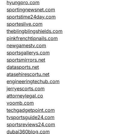
hyungpro.com
sportingnewsnet.com
sportstime24day.com
sporteslive.com
theblingblingshields.com
pinkfrenchtipnails.com
newgamestv.com
sportsgallerys.com
sportsmirrors.net
datasports.net
atasehirescortu.net
engineeringtechub.com
jerryescorts.com
attorneylegal.co
voomb.com
techgadgetpoint.com
tvsportsguide24.com
sportsreviews24.com
dubai360blog.com