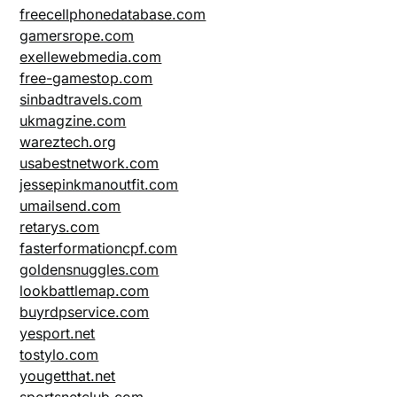
freecellphonedatabase.com
gamersrope.com
exellewebmedia.com
free-gamestop.com
sinbadtravels.com
ukmagzine.com
wareztech.org
usabestnetwork.com
jessepinkmanoutfit.com
umailsend.com
retarys.com
fasterformationcpf.com
goldensnuggles.com
lookbattlemap.com
buyrdpservice.com
yesport.net
tostylo.com
yougetthat.net
sportsnetclub.com