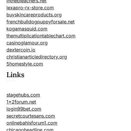
inthebleachers.net
lexapro-rx-store.com
buyskincareproducts.org
frenchbulldogpuppyforsale.net
kogamasquid.com
themultiplicationtablechart.com
casinoglamour.org
dextercoin.io
christianarticledirectory.org
5homestyle.com
Links
stagehubs.com
1x2forum.net
login99bet.com
secretcourtesans.com
onlinebahisforum1.com
chicagoheadline.com