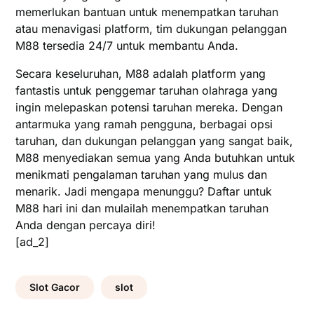
memerlukan bantuan untuk menempatkan taruhan
atau menavigasi platform, tim dukungan pelanggan
M88 tersedia 24/7 untuk membantu Anda.
Secara keseluruhan, M88 adalah platform yang
fantastis untuk penggemar taruhan olahraga yang
ingin melepaskan potensi taruhan mereka. Dengan
antarmuka yang ramah pengguna, berbagai opsi
taruhan, dan dukungan pelanggan yang sangat baik,
M88 menyediakan semua yang Anda butuhkan untuk
menikmati pengalaman taruhan yang mulus dan
menarik. Jadi mengapa menunggu? Daftar untuk
M88 hari ini dan mulailah menempatkan taruhan
Anda dengan percaya diri!
[ad_2]
Slot Gacor
slot