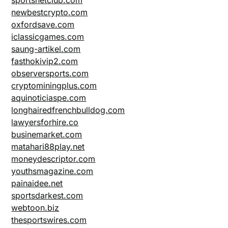
newbestcrypto.com
oxfordsave.com
iclassicgames.com
saung-artikel.com
fasthokivip2.com
observersports.com
cryptominingplus.com
aquinoticiaspe.com
longhairedfrenchbulldog.com
lawyersforhire.co
businemarket.com
matahari88play.net
moneydescriptor.com
youthsmagazine.com
painaidee.net
sportsdarkest.com
webtoon.biz
thesportswires.com