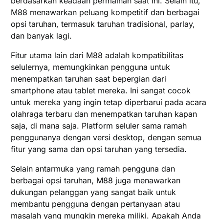
berdasarkan keadaan permainan saat ini. Selain itu,
M88 menawarkan peluang kompetitif dan berbagai
opsi taruhan, termasuk taruhan tradisional, parlay,
dan banyak lagi.
Fitur utama lain dari M88 adalah kompatibilitas
selulernya, memungkinkan pengguna untuk
menempatkan taruhan saat bepergian dari
smartphone atau tablet mereka. Ini sangat cocok
untuk mereka yang ingin tetap diperbarui pada acara
olahraga terbaru dan menempatkan taruhan kapan
saja, di mana saja. Platform seluler sama ramah
penggunanya dengan versi desktop, dengan semua
fitur yang sama dan opsi taruhan yang tersedia.
Selain antarmuka yang ramah pengguna dan
berbagai opsi taruhan, M88 juga menawarkan
dukungan pelanggan yang sangat baik untuk
membantu pengguna dengan pertanyaan atau
masalah yang mungkin mereka miliki. Apakah Anda