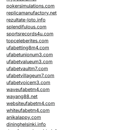
pokersimulations.com
replicamanufactory.net
rezultate-loto.info
splendifulous.com
sportsrecords4u.com
topceleberites.com
ufabetting8m4.com
ufabetunionum3.com
ufabetvalueum3.com
ufabetvaultm7.com
ufabetvillageum7.com
ufabetvoicem3.com
waveufabetm4.com
wayang88.net
websiteufabetm4.com
whiteufabetm4.com
anikalappy.com
dininghelsinki.info