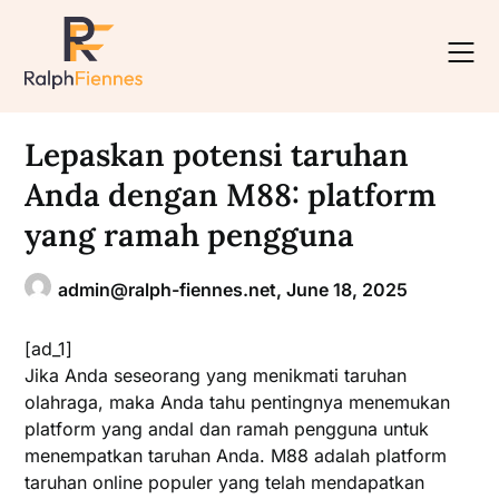
Skip
to
content
Lepaskan potensi taruhan
Anda dengan M88: platform
yang ramah pengguna
admin@ralph-fiennes.net
,
June 18, 2025
[ad_1]
Jika Anda seseorang yang menikmati taruhan
olahraga, maka Anda tahu pentingnya menemukan
platform yang andal dan ramah pengguna untuk
menempatkan taruhan Anda. M88 adalah platform
taruhan online populer yang telah mendapatkan