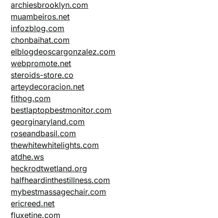
archiesbrooklyn.com
muambeiros.net
infozblog.com
chonbaihat.com
elblogdeoscargonzalez.com
webpromote.net
steroids-store.co
arteydecoracion.net
fithog.com
bestlaptopbestmonitor.com
georginaryland.com
roseandbasil.com
thewhitewhitelights.com
atdhe.ws
heckrodtwetland.org
halfheardinthestillness.com
mybestmassagechair.com
ericreed.net
fluxetine.com