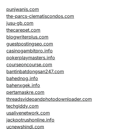
punjwanis.com
the-parcs-clematiscondos.com
jusu-gb.com
thecarepet.com
blogwriterplus.com
guestpostingseo.com
casinogambitpro.info
pokerplaymasters.info
courseoncourse.com
bantinbatdongsan247.com
bahednog.info
bahenxgek.info
pertamaskre.com
threadsvideoandphotodownloader.com
techgiddy.com
usalivenetwork.com
jackpotrushonline.info
ucnewshindi.com