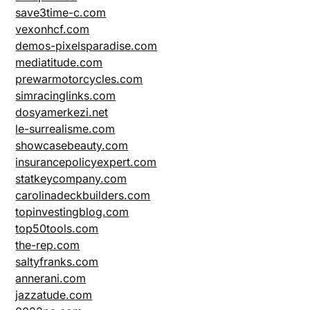
save3time-c.com
vexonhcf.com
demos-pixelsparadise.com
mediatitude.com
prewarmotorcycles.com
simracinglinks.com
dosyamerkezi.net
le-surrealisme.com
showcasebeauty.com
insurancepolicyexpert.com
statkeycompany.com
carolinadeckbuilders.com
topinvestingblog.com
top50tools.com
the-rep.com
saltyfranks.com
annerani.com
jazzatude.com