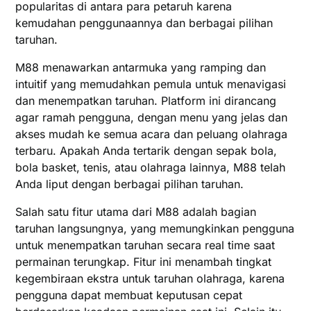
popularitas di antara para petaruh karena
kemudahan penggunaannya dan berbagai pilihan
taruhan.
M88 menawarkan antarmuka yang ramping dan
intuitif yang memudahkan pemula untuk menavigasi
dan menempatkan taruhan. Platform ini dirancang
agar ramah pengguna, dengan menu yang jelas dan
akses mudah ke semua acara dan peluang olahraga
terbaru. Apakah Anda tertarik dengan sepak bola,
bola basket, tenis, atau olahraga lainnya, M88 telah
Anda liput dengan berbagai pilihan taruhan.
Salah satu fitur utama dari M88 adalah bagian
taruhan langsungnya, yang memungkinkan pengguna
untuk menempatkan taruhan secara real time saat
permainan terungkap. Fitur ini menambah tingkat
kegembiraan ekstra untuk taruhan olahraga, karena
pengguna dapat membuat keputusan cepat