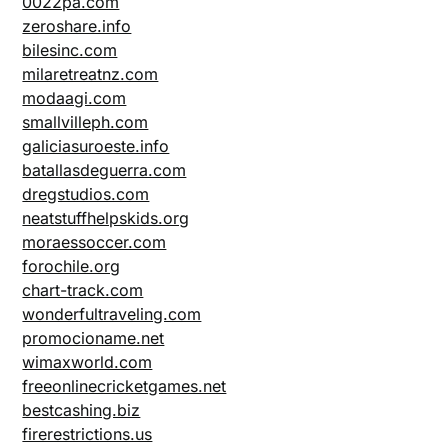
0022pa.com
zeroshare.info
bilesinc.com
milaretreatnz.com
modaagi.com
smallvilleph.com
galiciasuroeste.info
batallasdeguerra.com
dregstudios.com
neatstuffhelpskids.org
moraessoccer.com
forochile.org
chart-track.com
wonderfultraveling.com
promocioname.net
wimaxworld.com
freeonlinecricketgames.net
bestcashing.biz
firerestrictions.us