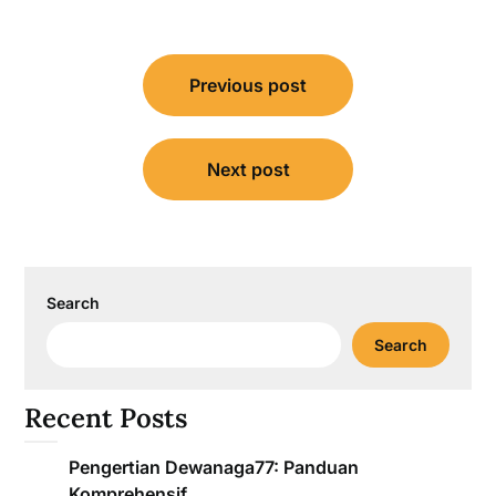
Post
Previous post
navigation
Next post
Search
Search
Recent Posts
Pengertian Dewanaga77: Panduan
Komprehensif