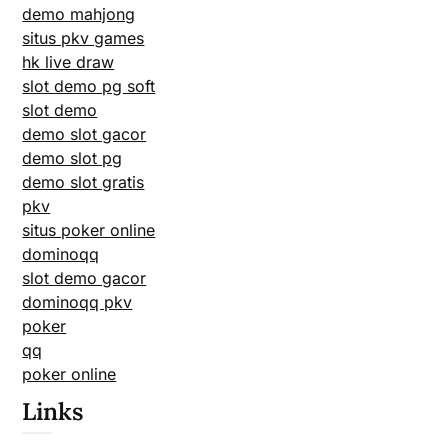
demo mahjong
situs pkv games
hk live draw
slot demo pg soft
slot demo
demo slot gacor
demo slot pg
demo slot gratis
pkv
situs poker online
dominoqq
slot demo gacor
dominoqq pkv
poker
qq
poker online
Links