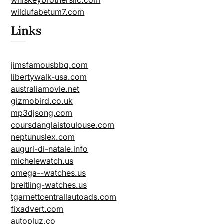
wildufabetum7.com
Links
jimsfamousbbq.com
libertywalk-usa.com
australiamovie.net
gizmobird.co.uk
mp3djsong.com
coursdanglaistoulouse.com
neptunuslex.com
auguri-di-natale.info
michelewatch.us
omega--watches.us
breitling-watches.us
tgarnettcentrallautoads.com
fixadvert.com
autopluz.co